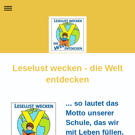
Leselust wecken - die Welt
entdecken
... so lautet das
Motto unserer
Schule, das wir
mit Leben füllen.